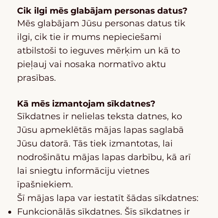
Cik ilgi mēs glabājam personas datus?
Mēs glabājam Jūsu personas datus tik
ilgi, cik tie ir mums nepieciešami
atbilstoši to ieguves mērķim un kā to
pieļauj vai nosaka normatīvo aktu
prasības.
Kā mēs izmantojam sīkdatnes?
Sīkdatnes ir nelielas teksta datnes, ko
Jūsu apmeklētās mājas lapas saglabā
Jūsu datorā. Tās tiek izmantotas, lai
nodrošinātu mājas lapas darbību, kā arī
lai sniegtu informāciju vietnes
īpašniekiem.
Šī mājas lapa var iestatīt šādas sīkdatnes:
Funkcionālās sīkdatnes. Šīs sīkdatnes ir