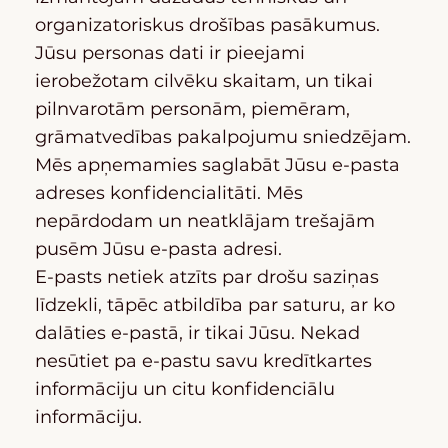
organizatoriskus drošības pasākumus.
Jūsu personas dati ir pieejami
ierobežotam cilvēku skaitam, un tikai
pilnvarotām personām, piemēram,
grāmatvedības pakalpojumu sniedzējam.
Mēs apņemamies saglabāt Jūsu e-pasta
adreses konfidencialitāti. Mēs
nepārdodam un neatklājam trešajām
pusēm Jūsu e-pasta adresi.
E-pasts netiek atzīts par drošu saziņas
līdzekli, tāpēc atbildība par saturu, ar ko
dalāties e-pastā, ir tikai Jūsu. Nekad
nesūtiet pa e-pastu savu kredītkartes
informāciju un citu konfidenciālu
informāciju.