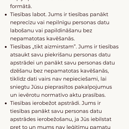
formātā.
Tiesības labot. Jums ir tiesības panākt
neprecīzu vai nepilnīgu personas datu
labošanu vai papildināšanu bez
nepamatotas kavēšanās.
Tiesības „tikt aizmirstam”. Jums ir tiesības
atsaukt savu piekrišanu personas datu
apstrādei un panākt savu personas datu
dzēšanu bez nepamatotas kavēšanās,
tiklīdz dati vairs nav nepieciešami, lai
sniegtu Jūsu pieprasītos pakalpojumus
un ievērotu normatīvo aktu prasības.
Tiesības ierobežot apstrādi. Jums ir
tiesības panākt savu personas datu
apstrādes ierobežošanu, ja Jūs iebilstat
pret to un mums nav leģitīmu pamatu