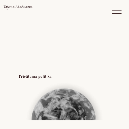
Tatjana Maksimova
Privātuma politika