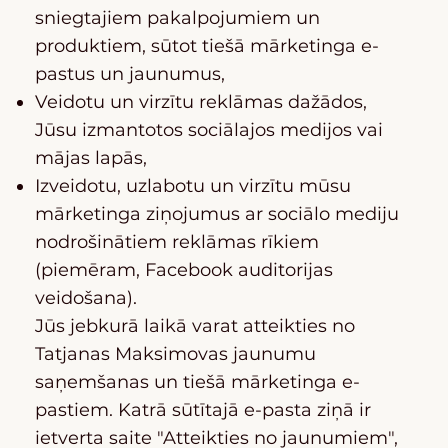
sniegtajiem pakalpojumiem un
produktiem, sūtot tiešā mārketinga e-
pastus un jaunumus,
Veidotu un virzītu reklāmas dažādos,
Jūsu izmantotos sociālajos medijos vai
mājas lapās,
Izveidotu, uzlabotu un virzītu mūsu
mārketinga ziņojumus ar sociālo mediju
nodrošinātiem reklāmas rīkiem
(piemēram, Facebook auditorijas
veidošana).
Jūs jebkurā laikā varat atteikties no
Tatjanas Maksimovas jaunumu
saņemšanas un tiešā mārketinga e-
pastiem. Katrā sūtītajā e-pasta ziņā ir
ietverta saite "Atteikties no jaunumiem",