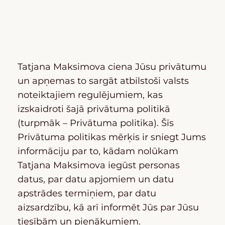
Tatjana Maksimova ciena Jūsu privātumu
un apņemas to sargāt atbilstoši valsts
noteiktajiem regulējumiem, kas
izskaidroti šajā privātuma politikā
(turpmāk – Privātuma politika). Šīs
Privātuma politikas mērķis ir sniegt Jums
informāciju par to, kādam nolūkam
Tatjana Maksimova iegūst personas
datus, par datu apjomiem un datu
apstrādes termiņiem, par datu
aizsardzību, kā arī informēt Jūs par Jūsu
tiesībām un pienākumiem.