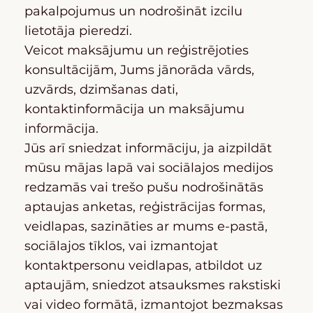
pakalpojumus un nodrošināt izcilu
lietotāja pieredzi.
Veicot maksājumu un reģistrējoties
konsultācijām, Jums jānorāda vārds,
uzvārds, dzimšanas dati,
kontaktinformācija un maksājumu
informācija.
Jūs arī sniedzat informāciju, ja aizpildāt
mūsu mājas lapā vai sociālajos medijos
redzamās vai trešo pušu nodrošinātās
aptaujas anketas, reģistrācijas formas,
veidlapas, sazināties ar mums e-pastā,
sociālajos tīklos, vai izmantojat
kontaktpersonu veidlapas, atbildot uz
aptaujām, sniedzot atsauksmes rakstiski
vai video formātā, izmantojot bezmaksas