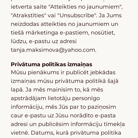
ietverta saite "Atteikties no jaunumiem",
"Atrakstīties" vai "Unsubscribe". Ja Jums
neizdodas atteikties no jaunumiem un
tiešā mārketinga e-pastiem, nosūtiet,
lūdzu, e-pastu uz adresi
tanja.maksimova@yahoo.com
.
Privātuma politikas izmaiņas
Mūsu pienākums ir publicēt jebkādas
izmaiņas mūsu privātuma politikā šajā
lapā. Ja mēs mainīsim to, kā mēs
apstrādājam lietotāju personīgo
informāciju, mēs Jūs par to paziņosim
caur e-pastu uz Jūsu norādīto e-pasta
adresi un publicēsim informāciju tīmekļa
vietnē. Datums, kurā privātuma politika