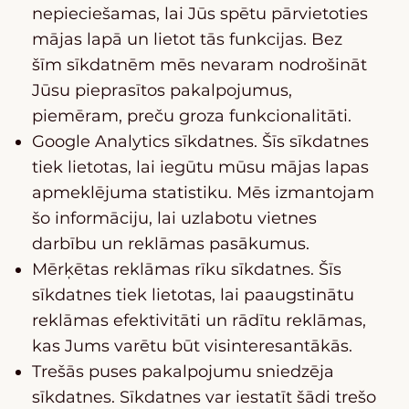
nepieciešamas, lai Jūs spētu pārvietoties
mājas lapā un lietot tās funkcijas. Bez
šīm sīkdatnēm mēs nevaram nodrošināt
Jūsu pieprasītos pakalpojumus,
piemēram, preču groza funkcionalitāti.
Google Analytics sīkdatnes. Šīs sīkdatnes
tiek lietotas, lai iegūtu mūsu mājas lapas
apmeklējuma statistiku. Mēs izmantojam
šo informāciju, lai uzlabotu vietnes
darbību un reklāmas pasākumus.
Mērķētas reklāmas rīku sīkdatnes. Šīs
sīkdatnes tiek lietotas, lai paaugstinātu
reklāmas efektivitāti un rādītu reklāmas,
kas Jums varētu būt visinteresantākās.
Trešās puses pakalpojumu sniedzēja
sīkdatnes. Sīkdatnes var iestatīt šādi trešo